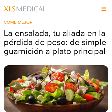
Pasar
al
Imagen
contenido
principal
COME MEJOR
La ensalada, tu aliada en la
pérdida de peso: de simple
guarnición a plato principal