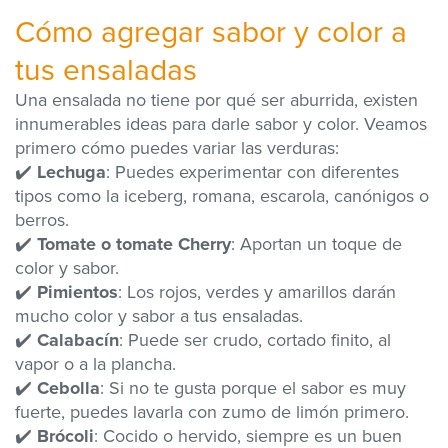
Cómo agregar sabor y color a
tus ensaladas
Una ensalada no tiene por qué ser aburrida, existen
innumerables ideas para darle sabor y color. Veamos
primero cómo puedes variar las verduras:
✔️
Lechuga
: Puedes experimentar con diferentes
tipos como la iceberg, romana, escarola, canónigos o
berros.
✔️
Tomate o tomate Cherry
: Aportan un toque de
color y sabor.
✔️
Pimientos
: Los rojos, verdes y amarillos darán
mucho color y sabor a tus ensaladas.
✔️
Calabacín
: Puede ser crudo, cortado finito, al
vapor o a la plancha.
✔️
Cebolla
: Si no te gusta porque el sabor es muy
fuerte, puedes lavarla con zumo de limón primero.
✔️
Brócoli
: Cocido o hervido, siempre es un buen