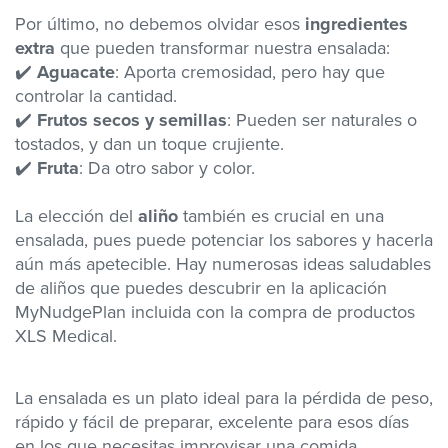
Por último, no debemos olvidar esos
ingredientes
extra
que pueden transformar nuestra ensalada:
✔️
Aguacate
: Aporta cremosidad, pero hay que
controlar la cantidad.
✔️
Frutos secos y semillas
: Pueden ser naturales o
tostados, y dan un toque crujiente.
✔️
Fruta
: Da otro sabor y color.
La elección del
aliño
también es crucial en una
ensalada, pues puede potenciar los sabores y hacerla
aún más apetecible. Hay numerosas ideas saludables
de aliños que puedes descubrir
en la aplicación
MyNudgePlan
incluida con la compra de productos
XLS Medical
.
La ensalada es un plato
ideal para la pérdida de peso,
rápido y fácil de preparar, excelente para esos días
en los que necesitas improvisar una comida