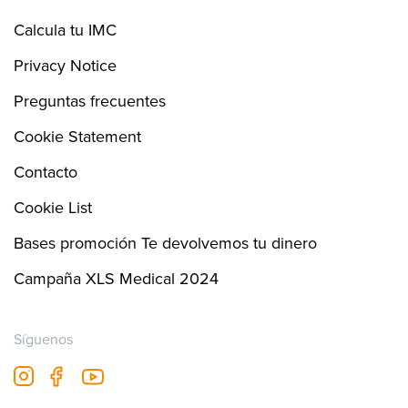
191
Calcula tu IMC
Privacy Notice
196
Preguntas frecuentes
Cookie Statement
Contacto
Cookie List
Bases promoción Te devolvemos tu dinero
Campaña XLS Medical 2024
Síguenos
fb
youtube
insta