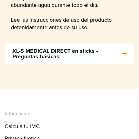
abundante agua durante todo el día.
Lee las instrucciones de uso del producto
detenidamente antes de su uso.
XL-S MEDICAL DIRECT en sticks -
Preguntas básicas
181
186
Información
191
Calcula tu IMC
Privacy Notice