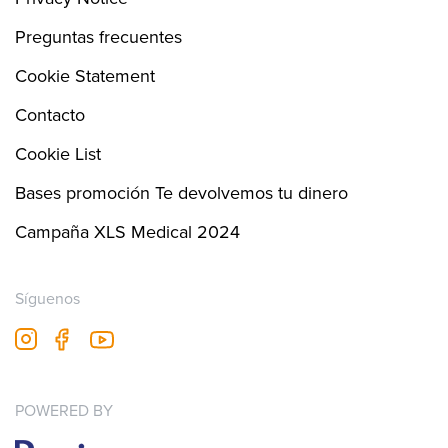
196
Preguntas frecuentes
Cookie Statement
Contacto
Cookie List
Bases promoción Te devolvemos tu dinero
Campaña XLS Medical 2024
Síguenos
fb
youtube
insta
POWERED BY
Imagen