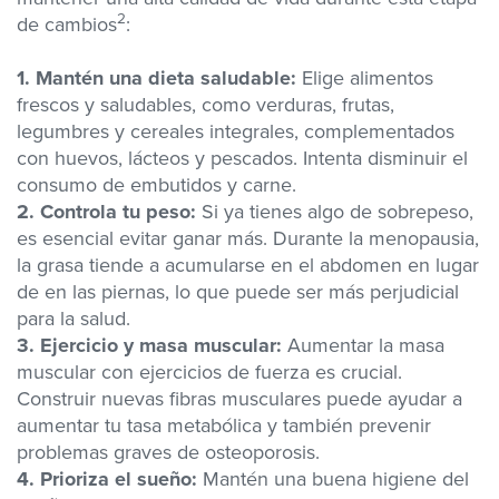
2
de cambios
:
1. Mantén una dieta saludable:
Elige alimentos
frescos y saludables, como verduras, frutas,
legumbres y cereales integrales, complementados
con huevos, lácteos y pescados. Intenta disminuir el
consumo de embutidos y carne.
2. Controla tu peso:
Si ya tienes algo de sobrepeso,
es esencial evitar ganar más. Durante la menopausia,
la grasa tiende a acumularse en el abdomen en lugar
de en las piernas, lo que puede ser más perjudicial
para la salud.
3. Ejercicio y
m
asa muscular:
Aumentar la masa
muscular con ejercicios de fuerza es crucial.
Construir nuevas fibras musculares puede ayudar a
aumentar tu tasa metabólica y también prevenir
problemas graves de osteoporosis.
4. Prioriza el sueño:
Mantén una buena higiene del