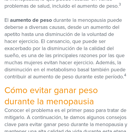
3
problemas de salud, incluido el aumento de peso.
El
aumento de peso
durante la menopausia puede
deberse a diversas causas, desde un aumento del
apetito hasta una disminución de la voluntad de
hacer ejercicio. El cansancio, que puede ser
exacerbado por la disminución de la calidad del
sueño, es una de las principales razones por las que
muchas mujeres evitan hacer ejercicio. Además, la
disminución en el metabolismo basal también puede
4
contribuir al aumento de peso durante este período.
Cómo
e
vitar
g
anar
p
eso
d
urante la
m
enopausia
Conocer el problema es el primer paso para tratar de
mitigarlo. A continuación, te damos algunos consejos
clave para evitar ganar peso durante la menopausia y
mantener una alta calidad de vida durante esta etapa