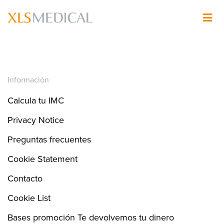
Pasar
al
Imagen
contenido
principal
Información
Calcula tu IMC
Privacy Notice
Preguntas frecuentes
Cookie Statement
Contacto
Cookie List
Bases promoción Te devolvemos tu dinero